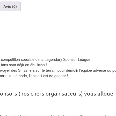
Avis (0)
te compétition spéciale de la Legendary Sponsor League !
fans sont déjà en ébullition !
nvoyer des Smashers sur le terrain pour démolir l’équipe adverse ou p
rte la méthode, l’objectif est de gagner !
onsors (nos chers organisateurs) vous alloue