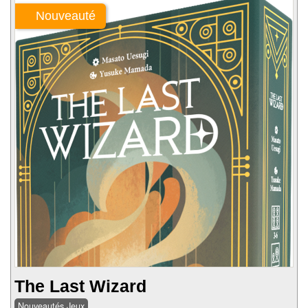
...
Nouveauté
The Last Wizard
Nouveautés Jeux