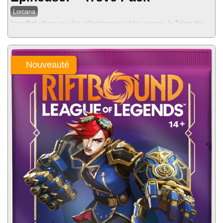
Lorcana
Le coffret ultime pour les collectionneurs et les joueurs, le Trésor des
Illumineurs comprend une boîte de rangement illustrée avec 6
séparateurs de cartes pour garder vos cartes Disney Lorcana TCG en
toute sécurité et organisé par encre....
Nouveauté