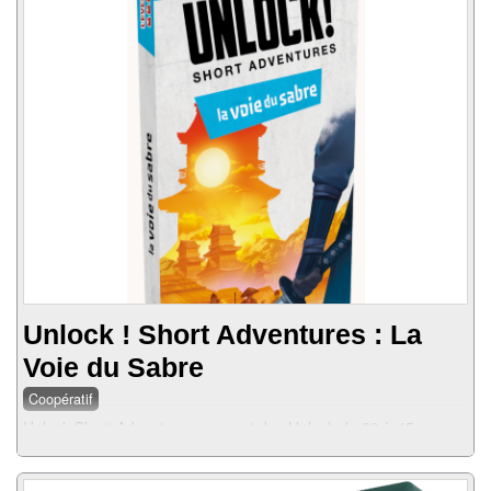
Unlock ! Short Adventures : La
Voie du Sabre
Coopératif
Unlock Short Adventures, ce sont des Unlock de 30 à 45
minutes en petit format, pratique à mettre dans la poche ou à
offrir pour faire découvrir le jeu.