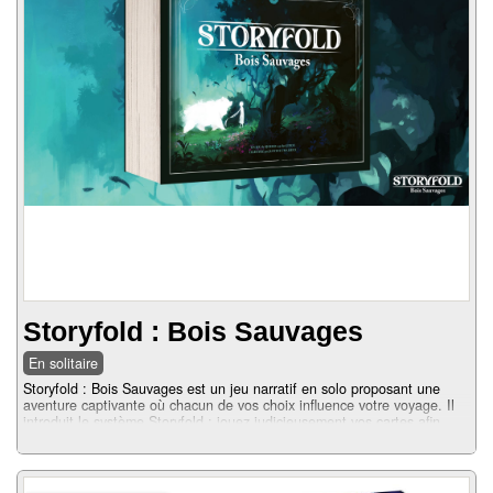
Storyfold : Bois Sauvages
En solitaire
Storyfold : Bois Sauvages est un jeu narratif en solo proposant une
aventure captivante où chacun de vos choix influence votre voyage. Il
introduit le système Storyfold : jouez judicieusement vos cartes afin
d’interagir avec le grand livre d’histoire....