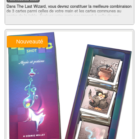
Dans The Last Wizard, vous devrez constituer la meilleure combinaison
de 3 cartes parmi celles de votre main et les cartes communes au
centre de la table. Évaluez votre main par rapport à celle de vos
adversaires, et misez au mieux pour marquer le plus de points ! Ou en
perdre le moins possible....
Nouveauté