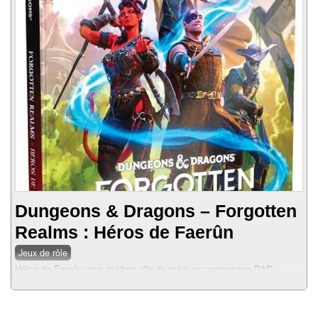
Dungeons & Dragons – Forgotten
Realms : Héros de Faerûn
Jeux de rôle
Héros de Faerûn vous guidera afin de créer un personnage D&D
légendaire au sein des Royaumes Oubliés...