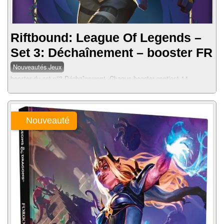
Riftbound: League Of Legends –
Set 3: Déchaînement – booster FR
Nouveautés Jeux
booster du set n°3 Déchaînement. Chaque booster contient 14
cartes....
Nouveauté