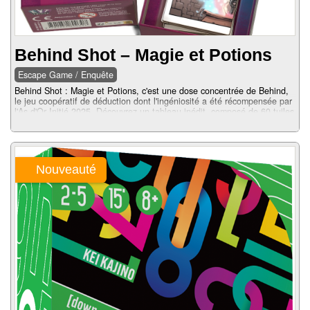
Behind Shot – Magie et Potions
Escape Game / Enquête
Behind Shot : Magie et Potions, c'est une dose concentrée de Behind,
le jeu coopératif de déduction dont l'ingéniosité a été récompensée par
l'As d'Or Initié 2025. Découvrez un tableau inédit, composé de 60 tuiles
et un niveau de difficulté accessible : la formule idéale pour découvrir la
magie de Behind !...
Nouveauté