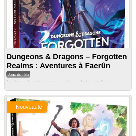
Dungeons & Dragons – Forgotten
Realms : Aventures à Faerûn
Jeux de rôle
Aventures à Faerûn donne aux maîtres du donjon tous les outils
nécessaires pour confectionner des histoires inoubliables au sein de ce
monde légendaire....
Nouveauté