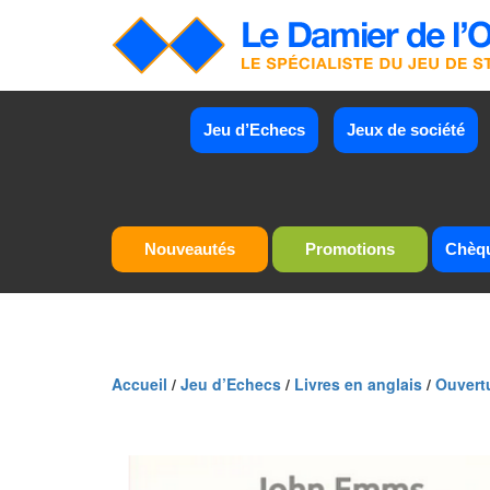
Jeu d’Echecs
Jeux de société
Nouveautés
Promotions
Chèq
Accueil
/
Jeu d’Echecs
/
Livres en anglais
/
Ouvert