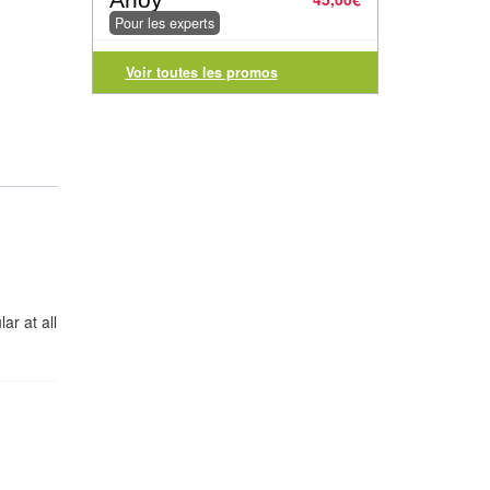
Pour les experts
Voir toutes les promos
ar at all