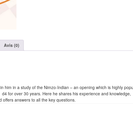
Avis (0)
n him in a study of the Nimzo-Indian – an opening which is highly popul
 1 d4 for over 30 years. Here he shares his experience and knowledge,
offers answers to all the key questions.