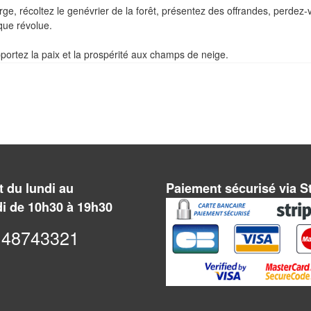
ge, récoltez le genévrier de la forêt, présentez des offrandes, perdez-
que révolue.
ortez la paix et la prospérité aux champs de neige.
 du lundi au
Paiement sécurisé via S
i de 10h30 à 19h30
48743321