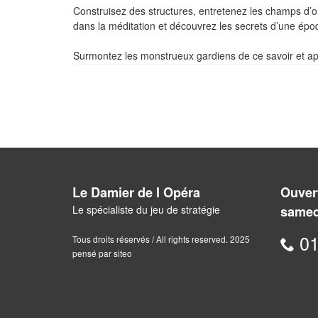
Construisez des structures, entretenez les champs d’or
dans la méditation et découvrez les secrets d’une épo
Surmontez les monstrueux gardiens de ce savoir et app
Le Damier de l Opéra
Ouvert
Le spécialiste du jeu de stratégie
samed
01
Tous droits réservés / All rights reserved. 2025
pensé par siteo