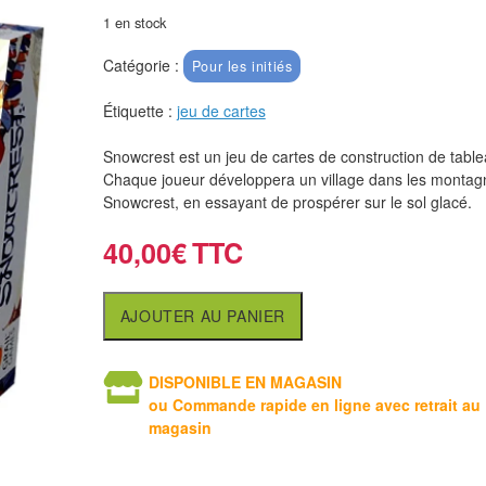
1 en stock
Catégorie :
Pour les initiés
Étiquette :
jeu de cartes
Snowcrest est un jeu de cartes de construction de table
Chaque joueur développera un village dans les montag
Snowcrest, en essayant de prospérer sur le sol glacé.
40,00
€
AJOUTER AU PANIER
DISPONIBLE EN MAGASIN
ou Commande rapide en ligne avec retrait au
magasin