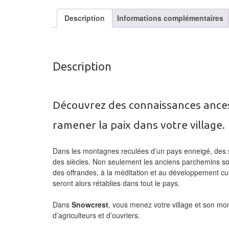
Description
Informations complémentaires
Description
Découvrez des connaissances ances
ramener la paix dans votre village.
Dans les montagnes reculées d’un pays enneigé, des 
des siècles. Non seulement les anciens parchemins so
des offrandes, à la méditation et au développement cultu
seront alors rétablies dans tout le pays.
Dans
Snowcrest
, vous menez votre village et son mon
d’agriculteurs et d’ouvriers.