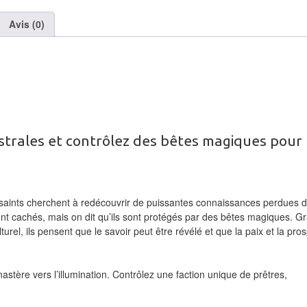
Avis (0)
trales et contrôlez des bêtes magiques pour
saints cherchent à redécouvrir de puissantes connaissances perdues 
nt cachés, mais on dit qu’ils sont protégés par des bêtes magiques. G
rel, ils pensent que le savoir peut être révélé et que la paix et la pros
astère vers l’illumination. Contrôlez une faction unique de prêtres,