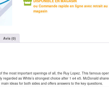
DISPONIBLE EN MAGASIN
ou Commande rapide en ligne avec retrait au
magasin
Avis (0)
of the most important openings of all, the Ruy Lopez. This famous ope
dely regarded as White’s strongest choice after 1 e4 e5. McDonald share
ain ideas for both sides and offers answers to the key questions.