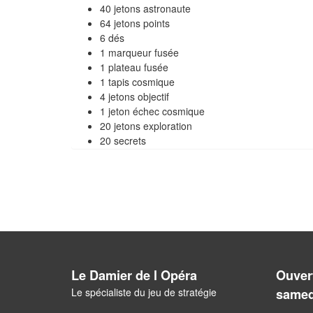
40 jetons astronaute
64 jetons points
6 dés
1 marqueur fusée
1 plateau fusée
1 tapis cosmique
4 jetons objectif
1 jeton échec cosmique
20 jetons exploration
20 secrets
Le Damier de l Opéra
Ouvert
Le spécialiste du jeu de stratégie
samed