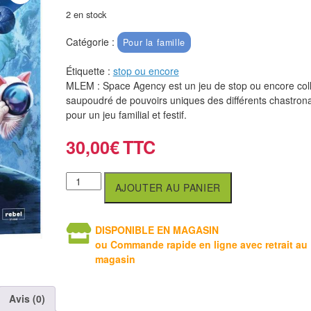
2 en stock
Catégorie :
Pour la famille
Étiquette :
stop ou encore
MLEM : Space Agency est un jeu de stop ou encore colle
saupoudré de pouvoirs uniques des différents chastron
pour un jeu familial et festif.
30,00
€
AJOUTER AU PANIER
DISPONIBLE EN MAGASIN
ou Commande rapide en ligne avec retrait au
magasin
Avis (0)