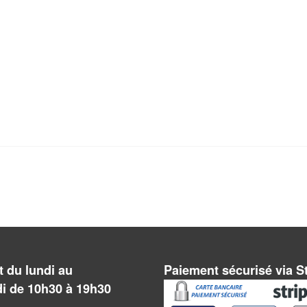
 du lundi au
Paiement sécurisé via S
i de 10h30 à 19h30