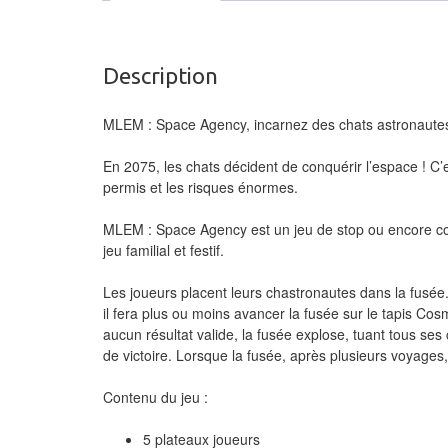
Description
MLEM : Space Agency, incarnez des chats astronautes 
En 2075, les chats décident de conquérir l’espace ! C
permis et les risques énormes.
MLEM : Space Agency est un jeu de stop ou encore col
jeu familial et festif.
Les joueurs placent leurs chastronautes dans la fusée
il fera plus ou moins avancer la fusée sur le tapis Cosmo
aucun résultat valide, la fusée explose, tuant tous ses
de victoire. Lorsque la fusée, après plusieurs voyages,
Contenu du jeu :
5 plateaux joueurs