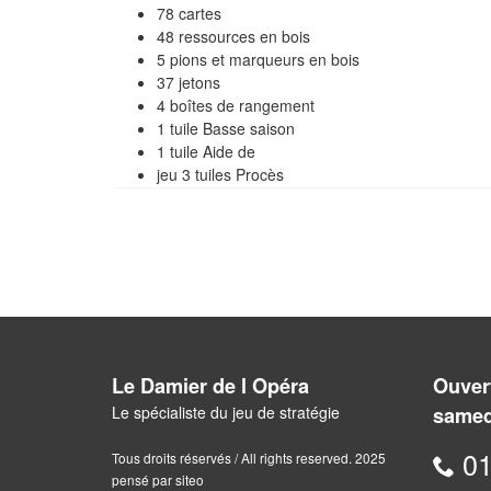
78 cartes
48 ressources en bois
5 pions et marqueurs en bois
37 jetons
4 boîtes de rangement
1 tuile Basse saison
1 tuile Aide de
jeu 3 tuiles Procès
Le Damier de l Opéra
Ouvert
Le spécialiste du jeu de stratégie
samed
01
Tous droits réservés / All rights reserved. 2025
pensé par siteo