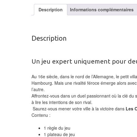
Description
Informations complémentaires
Description
Un jeu expert uniquement pour deu
Au 16e siècle, dans le nord de l’Allemagne, le petit vil
Hambourg. Mais une rivalité féroce émerge alors avec 
l’autre.
Affrontez-vous dans un duel passionnant où la clé du su
à lire les intentions de son rival.
Saurez-vous mener votre ville à la victoire dans
Les C
Contenu :
1 règle du jeu
1 plateau de jeu