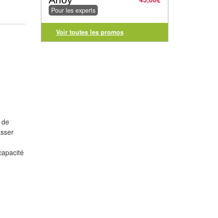
Pour les experts
Voir toutes les promos
e de
asser
capacité