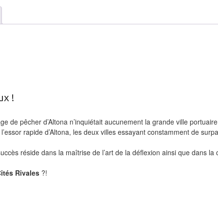
x !
lage de pêcher d’Altona n’inquiétait aucunement la grande ville portuair
l’essor rapide d’Altona, les deux villes essayant constamment de surp
ccès réside dans la maîtrise de l’art de la déflexion ainsi que dans la 
ités Rivales
?!