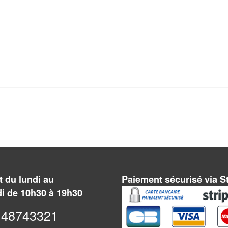
 du lundi au
Paiement sécurisé via S
i de 10h30 à 19h30
48743321