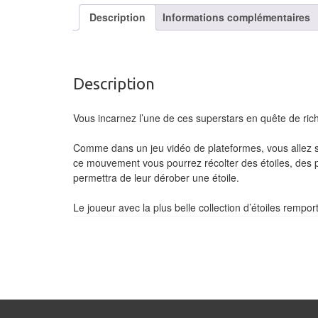
Description
Informations complémentaires
Description
Vous incarnez l’une de ces superstars en quête de rich
Comme dans un jeu vidéo de plateformes, vous allez sau
ce mouvement vous pourrez récolter des étoiles, des p
permettra de leur dérober une étoile.
Le joueur avec la plus belle collection d’étoiles remport