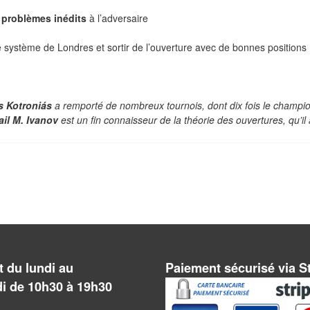
s
problèmes inédits
à l’adversaire
e système de Londres et sortir de l’ouverture avec de bonnes positions 
s Kotroniás
a remporté de nombreux tournois, dont dix fois le champi
il M. Ivanov
est un fin connaisseur de la théorie des ouvertures, qu’il 
 du lundi au
Paiement sécurisé via S
i de 10h30 à 19h30