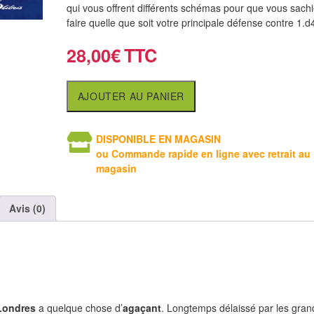
qui vous offrent différents schémas pour que vous sachi
faire quelle que soit votre principale défense contre 1.d
28,00
€
AJOUTER AU PANIER
DISPONIBLE EN MAGASIN
ou Commande rapide en ligne avec retrait au
magasin
Avis (0)
 Londres
a quelque chose d’
agaçant
. Longtemps délaissé par les gran