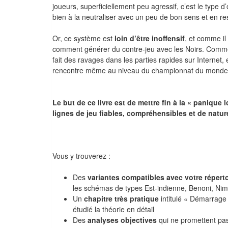
joueurs, superficiellement peu agressif, c’est le type d
bien à la neutraliser avec un peu de bon sens et en r
Or, ce système est
loin d’être inoffensif
, et comme il
comment générer du contre-jeu avec les Noirs. Comme 
fait des ravages dans les parties rapides sur Internet, 
rencontre même au niveau du championnat du monde
Le but de ce livre est de mettre fin à la « panique
lignes de jeu fiables, compréhensibles et de natur
Vous y trouverez :
Des
variantes compatibles avec votre réperto
les schémas de types Est-indienne, Benoni, N
Un
chapitre très pratique
intitulé « Démarrage
étudié la théorie en détail
Des
analyses objectives
qui ne promettent pa