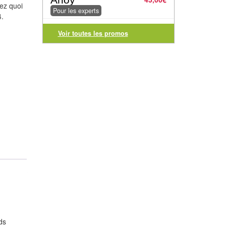
ez quoi
Pour les experts
4.
Voir toutes les promos
ds