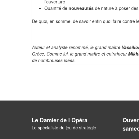
l’ouverture
Quantité de
nouveautés
de nature à poser de
De quoi, en somme, de savoir enfin quoi faire contre l
Auteur et analyste renommé, le grand maître
Vassílio
Grèce. Comme lui, le grand maître et entraîneur
Mikha
de nombreuses idées.
Le Damier de l Opéra
Ouvert
Le spécialiste du jeu de stratégie
samed