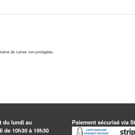
ntaine de cartes non-protégées.
 du lundi au
Paiement sécurisé via S
i de 10h30 à 19h30