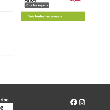
Pour les experts
Voir toutes les promos
tripe