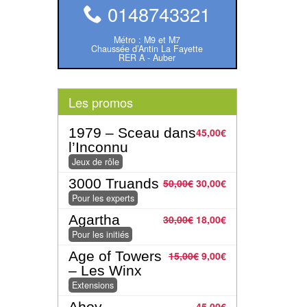
0148743321
Métro : M9 et M7
Chaussée d’Antin La Fayette
RER A - Auber
Les promos
1979 – Sceau dans
45,00
€
l’Inconnu
Jeux de rôle
3000 Truands
50,00
€
30,00
€
Pour les experts
Agartha
30,00
€
18,00
€
Pour les initiés
Age of Towers
15,00
€
9,00
€
– Les Winx
Extensions
Ahoy
45,00
€