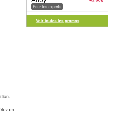
Pour les experts
Voir toutes les promos
tion.
uêtez en