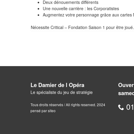
Deux dénouements différents
Une nouvelle carrière : les Corporatistes
Augmentez votre personnage grâce aux cartes
Nécessite Critical – Fondation Saison 1 pour être joué.
Le Damier de l Opéra
Ouvert
Le spécialiste du jeu de stratégie
samed
01
Tous droits réservés / All rights reserved. 2024
pensé par siteo