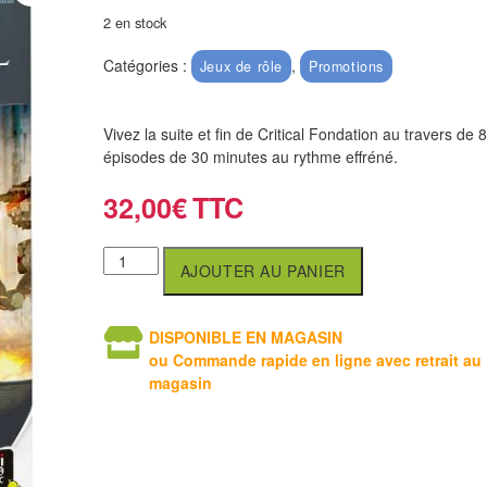
2 en stock
Catégories :
,
Jeux de rôle
Promotions
Vivez la suite et fin de Critical Fondation au travers de 8
épisodes de 30 minutes au rythme effréné.
32,00
€
AJOUTER AU PANIER
DISPONIBLE EN MAGASIN
ou Commande rapide en ligne avec retrait au
magasin