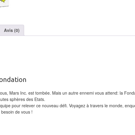
Avis (0)
 Fondation
ous, Mars Inc. est tombée. Mais un autre ennemi vous attend: la Fonda
autes sphères des Etats.
e équipe pour relever ce nouveau défi. Voyagez à travers le monde, enq
a besoin de vous !