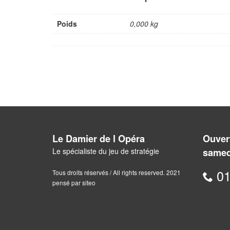
Poids
0,000 kg
Le Damier de l Opéra
Ouvert
Le spécialiste du jeu de stratégie
samed
01
Tous droits réservés / All rights reserved. 2021
pensé par siteo