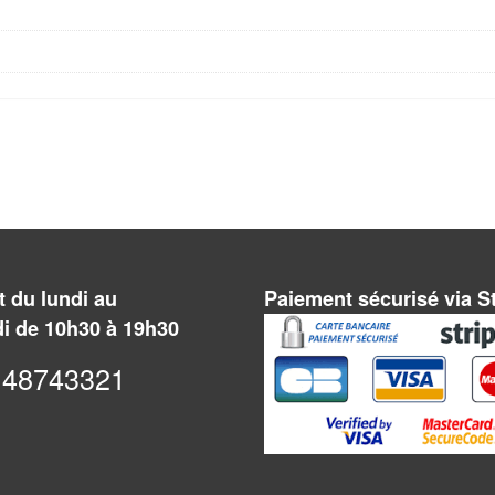
 du lundi au
Paiement sécurisé via S
i de 10h30 à 19h30
48743321