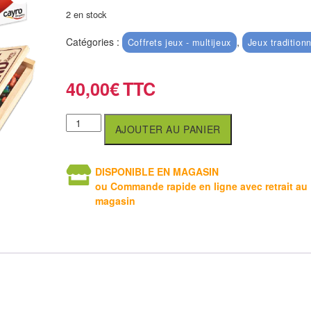
2 en stock
Catégories :
,
Coffrets jeux - multijeux
Jeux tradition
40,00
€
AJOUTER AU PANIER
DISPONIBLE EN MAGASIN
ou Commande rapide en ligne avec retrait au
magasin