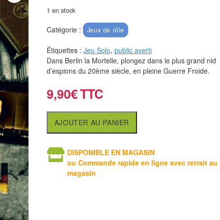
1 en stock
Catégorie :
Jeux de rôle
Étiquettes :
Jeu Solo
,
public averti
Dans Berlin la Mortelle, plongez dans le plus grand nid
d’espions du 20ème siècle, en pleine Guerre Froide.
9,90
€
AJOUTER AU PANIER
DISPONIBLE EN MAGASIN
ou Commande rapide en ligne avec retrait au
magasin