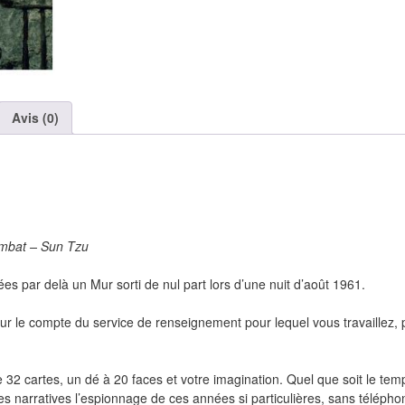
Avis (0)
combat – Sun Tzu
es par delà un Mur sorti de nul part lors d’une nuit d’août 1961.
ur le compte du service de renseignement pour lequel vous travaillez, 
e 32 cartes, un dé à 20 faces et votre imagination. Quel que soit le tem
es narratives l’espionnage de ces années si particulières, sans télépho