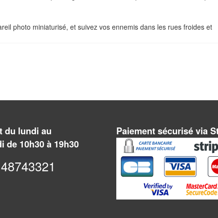
reil photo miniaturisé, et suivez vos ennemis dans les rues froides et
 du lundi au
Paiement sécurisé via S
i de 10h30 à 19h30
48743321