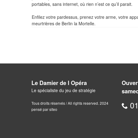
portables, sans internet, où rien n’est ce qu’il parait.
Enfilez votre pardessus, prenez votre arme, votre appa
meurtrières de Berlin la Mortelle.
Le Damier de l Opéra
Ouvert
Le spécialiste du jeu de stratégie
samed
01
Tous droits réservés / All rights reserved. 2024
pensé par siteo