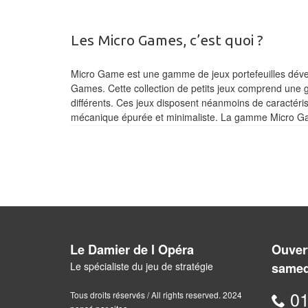
Les Micro Games, c’est quoi ?
Micro Game est une gamme de jeux portefeuilles dével
Games. Cette collection de petits jeux comprend une g
différents. Ces jeux disposent néanmoins de caractéri
mécanique épurée et minimaliste. La gamme Micro Gam
Le Damier de l Opéra
Ouvert
Le spécialiste du jeu de stratégie
samed
01
Tous droits réservés / All rights reserved. 2024