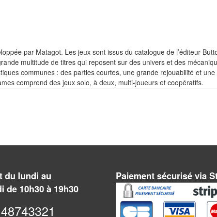
oppée par Matagot. Les jeux sont issus du catalogue de l’éditeur Butt
rande multitude de titres qui reposent sur des univers et des mécaniq
stiques communes : des parties courtes, une grande rejouabilité et une
es comprend des jeux solo, à deux, multi-joueurs et coopératifs.
 du lundi au
Paiement sécurisé via S
i de 10h30 à 19h30
48743321