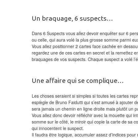
Un braquage, 6 suspects…
Dans 6 Suspects vous allez devoir enquêter sur 6 pers
ou celle, qui aura volé la plus grosse somme parmi eux 
Vous allez positionner 2 cartes face cachée en dessous
regardez une de ces cartes en secret et la remettez en 
braquages de vos suspects. Chaque suspect a volé l’éq
Une affaire qui se complique…
Les choses seraient si simples si toutes les cartes r
espiègle de Bruno Faidutti qui s’est amusé à ajouter de
sera jamais un chemin en ligne droite mais plutôt un 
Vous allez donc devoir réfléchir avec la mouette qui in
somme sur le côté, le miroir qui copie la carte de sa c
qui innocentent le suspect.
Il faudra être logique, accumuler assez d’indices pour 