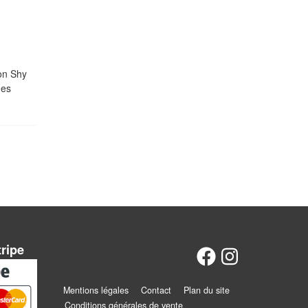
on Shy
ues
tripe
Mentions légales
Contact
Plan du site
Conditions générales de vente