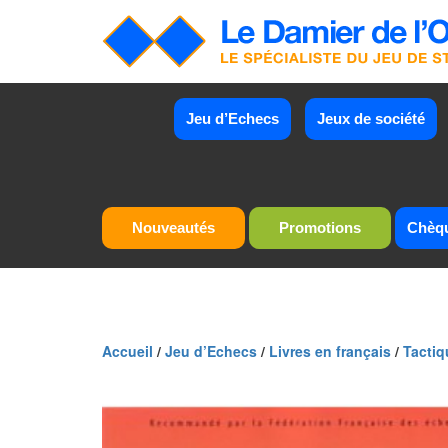
Jeu d’Echecs
Jeux de société
Nouveautés
Promotions
Chèq
Accueil
/
Jeu d’Echecs
/
Livres en français
/
Tactiq