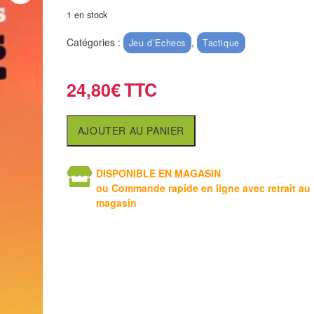
1 en stock
Catégories :
,
Jeu d’Echecs
Tactique
24,80
€
AJOUTER AU PANIER
DISPONIBLE EN MAGASIN
ou Commande rapide en ligne avec retrait au
magasin