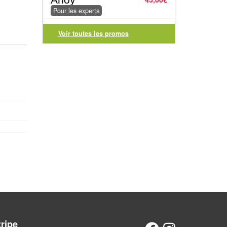
Pour les experts
Voir toutes les promos
tripe