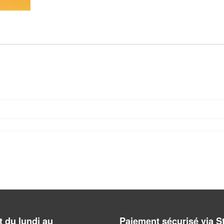
 du lundi au
Paiement sécurisé via S