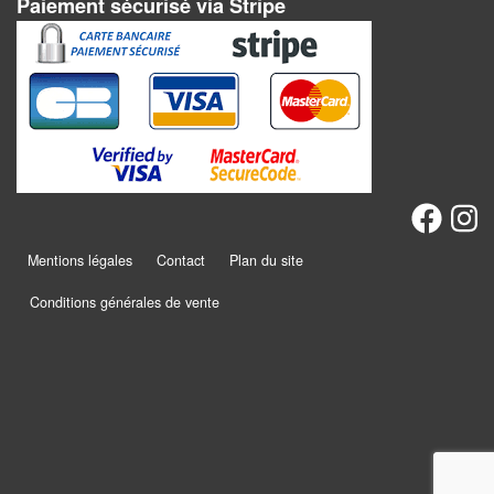
rôle
Paiement sécurisé via Stripe
Wargames
Jeu
de
Go
Poker
–
Mentions légales
Contact
Plan du site
Casino
Conditions générales de vente
Poker
Casino
Jeux
du
Monde