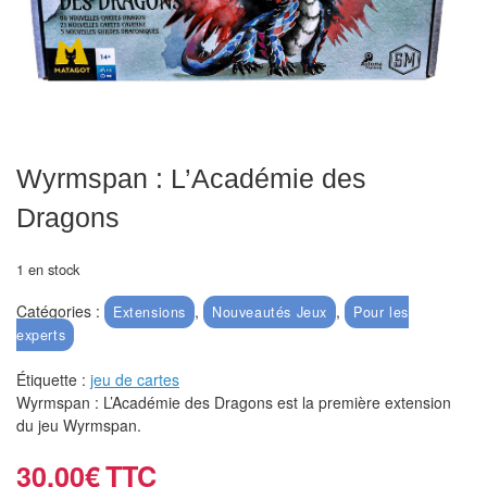
Echiquiers
et
de
voyage
Echiquiers
Wyrmspan : L’Académie des
électroniques
Dragons
Echiquiers
clubs
1 en stock
Pièces
Catégories :
,
,
Extensions
Nouveautés Jeux
Pour les
Ecoles
experts
&
Étiquette :
jeu de cartes
clubs
Wyrmspan : L’Académie des Dragons est la première extension
du jeu Wyrmspan.
Echiquiers
muraux/Plein
30,00
€