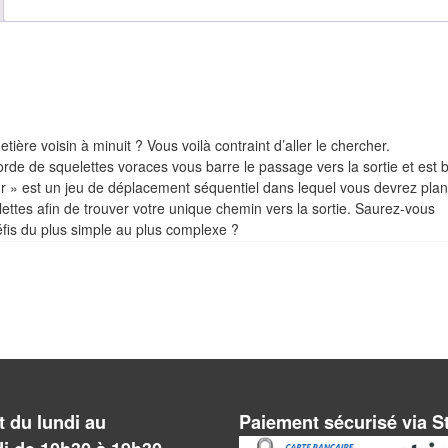
etière voisin à minuit ? Vous voilà contraint d’aller le chercher.
de de squelettes voraces vous barre le passage vers la sortie et est
» est un jeu de déplacement séquentiel dans lequel vous devrez plani
ttes afin de trouver votre unique chemin vers la sortie. Saurez-vous
fis du plus simple au plus complexe ?
 du lundi au
Paiement sécurisé via S