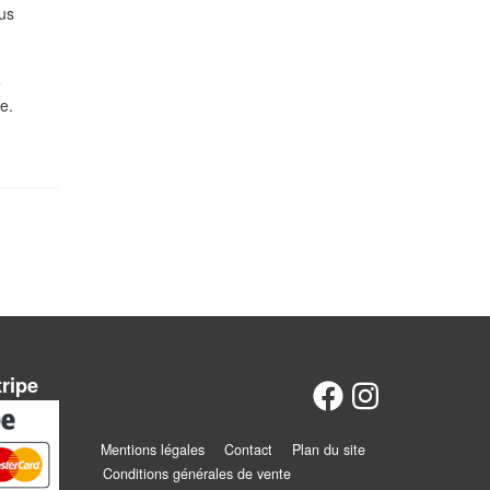
us
e
e.
tripe
Mentions légales
Contact
Plan du site
Conditions générales de vente