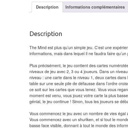
Description
Informations complémentaires
Description
The Mind est plus qu’un simple jeu. C’est une expérie
informations, mais dans lequel il ne faudra faire qu’un
Plus précisément, le jeu contient des cartes numéroté
niveaux de jeu avec 2, 3 ou 4 joueurs. Dans un nivea
niveau : une carte dans le niveau 1, deux cartes dans 
table sur une seule pile de défausse dans l’ordre cr
ce soit sur les cartes que vous tenez. Vous vous regar
moment est venu, vous jouez votre carte la plus basse
génial, le jeu continue ! Sinon, tous les joueurs se dé
Vous commencez le jeu avec un nombre de vies égal au
Vous commencez avec un shuriken, et si tout le monde 
basse face visible, donnant à tout le monde des infor