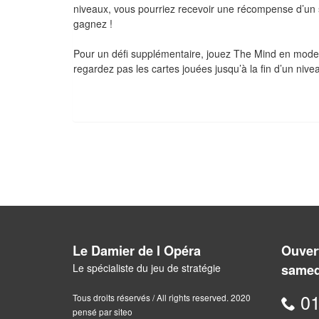
niveaux, vous pourriez recevoir une récompense d’un 
gagnez !
Pour un défi supplémentaire, jouez The Mind en mode e
regardez pas les cartes jouées jusqu’à la fin d’un niv
Le Damier de l Opéra
Ouvert
Le spécialiste du jeu de stratégie
samed
01
Tous droits réservés / All rights reserved. 2020
pensé par siteo