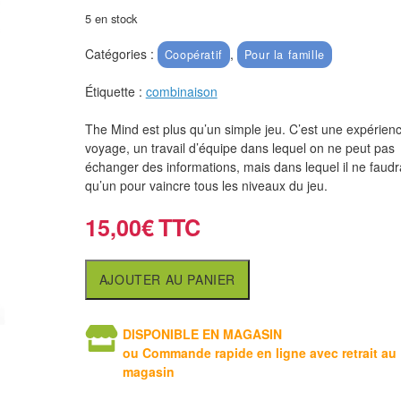
5 en stock
Catégories :
,
Coopératif
Pour la famille
Étiquette :
combinaison
The Mind est plus qu’un simple jeu. C’est une expérien
voyage, un travail d’équipe dans lequel on ne peut pas
échanger des informations, mais dans lequel il ne faudra
qu’un pour vaincre tous les niveaux du jeu.
15,00
€
AJOUTER AU PANIER
DISPONIBLE EN MAGASIN
ou Commande rapide en ligne avec retrait au
magasin