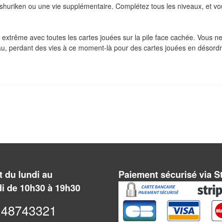
shuriken ou une vie supplémentaire. Complétez tous les niveaux, et vo
xtrême avec toutes les cartes jouées sur la pile face cachée. Vous n
eau, perdant des vies à ce moment-là pour des cartes jouées en désordr
 du lundi au
Paiement sécurisé via S
i de 10h30 à 19h30
48743321