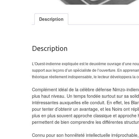
Description
Description
L’Ouest-indienne expliquée est le deuxième ouvrage d’une nouvell
support aux leçons d’un spécialiste de l’ouverture. En apprena
théorique réellement indispensable, le lecteur développera la c
Complément idéal de la célèbre défense Nimzo-indienne
plus haut niveau. Un temps fondée surtout sur sa solid
intéressantes auxquelles elle conduit. En effet, les B
pour tenter d’obtenir un avantage, et les Noirs ont ré
plus en plus souvent approche classique et approche h
permettent de bien comprendre les différentes structur
Connu pour son honnêteté intellectuelle irréprochable,