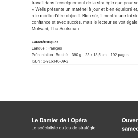
travail dans l’enseignement de la stratégie que pour se
« Wells présente un matériel à jour et bien équilibré et,
a le mérite d’être objectif. Bien sûr, il montre une fo
confiance et avec succès, mais le lecteur se voit éga
Motwani, The Scotsman
Caractéristiques
Langue : Français
Présentation : Broché – 390 g – 23 x 18,5 cm – 192 pages
ISBN : 2-916340-09-2
Le Damier de l Opéra
Ouvert
Le spécialiste du jeu de stratégie
samed