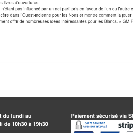
s livres d’ouvertures.
 n’étant pas influencé par un net parti pris en faveur de l’un ou l’autre c
i sincère dans l’Ouest-indienne pour les Noirs et montre comment la jouer
lement offrir de nombreuses idées intéressantes pour les Blancs. » GM 
 du lundi au
Paiement sécurisé via S
i de 10h30 à 19h30