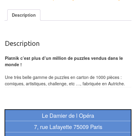
Tables
Description
Accessoires
Jeux
de
Description
société
Piatnik c’est plus d’un million de puzzles vendus dans le
Jeux
monde !
de
Une très belle gamme de puzzles en carton de 1000 pièces :
cartes
comiques, artistiques, challenge, etc …, fabriquée en Autriche.
à
Collectionner
(TCG)
Le Damier de l Opéra
Les
Classiques
7, rue Lafayette 75009 Paris