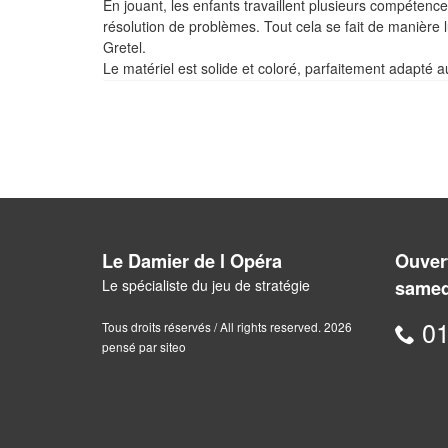
En jouant, les enfants travaillent plusieurs compétences 
résolution de problèmes. Tout cela se fait de manière 
Gretel.
Le matériel est solide et coloré, parfaitement adapté a
Le Damier de l Opéra
Ouvert
Le spécialiste du jeu de stratégie
samed
01
Tous droits réservés / All rights reserved. 2026
pensé par siteo