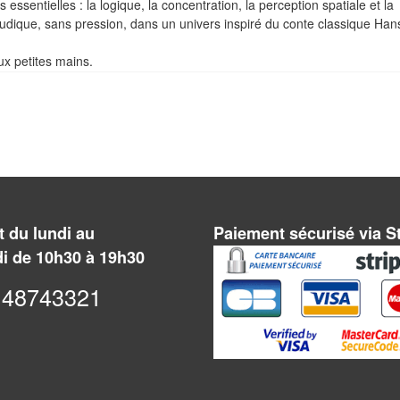
essentielles : la logique, la concentration, la perception spatiale et la
ludique, sans pression, dans un univers inspiré du conte classique Han
ux petites mains.
 du lundi au
Paiement sécurisé via S
i de 10h30 à 19h30
48743321