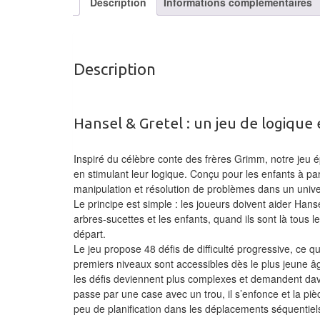
Description
Informations complémentaires
Description
Hansel & Gretel : un jeu de logique
Inspiré du célèbre conte des frères Grimm, notre jeu
en stimulant leur logique. Conçu pour les enfants à par
manipulation et résolution de problèmes dans un univer
Le principe est simple : les joueurs doivent aider Hanse
arbres-sucettes et les enfants, quand ils sont là tous 
départ.
Le jeu propose 48 défis de difficulté progressive, ce
premiers niveaux sont accessibles dès le plus jeune 
les défis deviennent plus complexes et demandent davan
passe par une case avec un trou, il s’enfonce et la piè
peu de planification dans les déplacements séquentiel