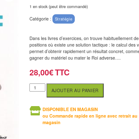
1 en stock (peut être commandé)
Catégorie :
Stratégie
Dans les livres d’exercices, on trouve habituellement de
positions où existe une solution tactique : le calcul des 
permet d’obtenir rapidement un résultat concret, comm
gagner du matériel ou mater le Roi adverse….
28,00
€
AJOUTER AU PANIER
DISPONIBLE EN MAGASIN
ou Commande rapide en ligne avec retrait au
magasin