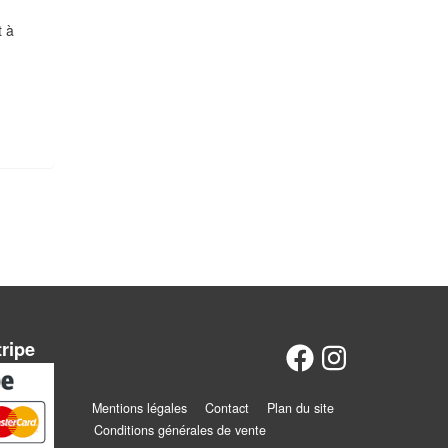
t à
tripe
Mentions légales
Contact
Plan du site
Conditions générales de vente