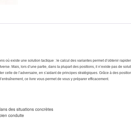
ons où existe une solution tactique : le calcul des variantes permet d’obtenir rapid
rse. Mais, lors d’une partie, dans la plupart des positions, il n’existe pas de solu
der celle de l’adversaire, en s’aidant de principes stratégiques. Grâce à des positio
d’entraînement, ce livre vous permet de vous y préparer efficacement.
 dans des situations concrètes
bien conduite