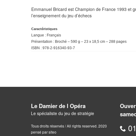
Emmanuel Bricard est Champion de France 1993 et gra
l’enseignement du jeu d’échecs
Caractéristiques
Langue : Français
Présentation : Broché – 590 g – 23 x 18,5 cm – 288 pages
ISBN : 978-2-916340-93-7
Le Damier de l Opéra
Ouvert
Le spécialiste du jeu de stratégie
samed
01
Tous droits réservés / All rights reserved. 2020
pensé par siteo