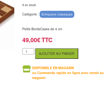
9 en stock
Catégorie :
Echiquiers classiques
Petits BordsCases de 4 cm
49,00
€
AJOUTER AU PANIER
DISPONIBLE EN MAGASIN
ou Commande rapide en ligne avec retrait au
magasin