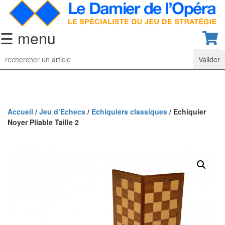
☰ menu
Jeu
d’Echecs
Ensembles
de
collection
Accueil
/
Jeu d’Echecs
/
Echiquiers classiques
/ Echiquier
Noyer Pliable Taille 2
Echiquiers
classiques
Pièces
d’échecs
classiques
Coffrets