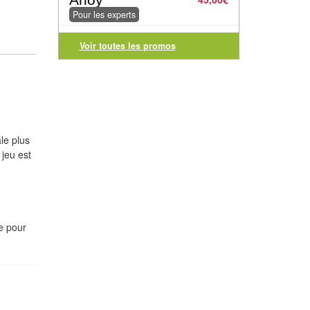
Pour les experts
Voir toutes les promos
le plus
 jeu est
re pour