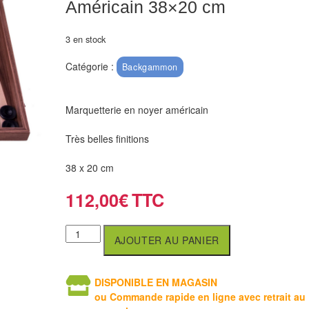
Américain 38×20 cm
3 en stock
Catégorie :
Backgammon
Marquetterie en noyer américain
Très belles finitions
38 x 20 cm
112,00
€
AJOUTER AU PANIER
DISPONIBLE EN MAGASIN
ou Commande rapide en ligne avec retrait au