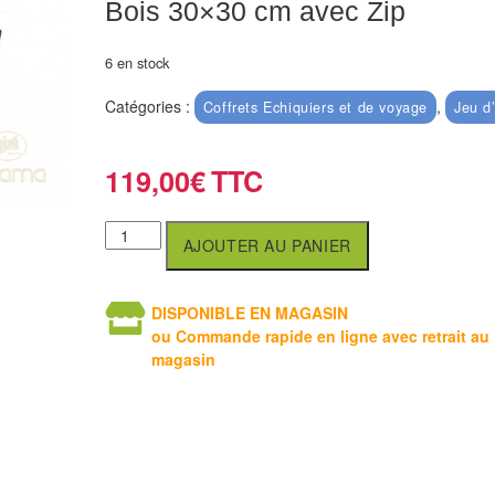
Bois 30×30 cm avec Zip
6 en stock
Catégories :
,
Coffrets Echiquiers et de voyage
Jeu d
119,00
€
AJOUTER AU PANIER
DISPONIBLE EN MAGASIN
ou Commande rapide en ligne avec retrait au
magasin