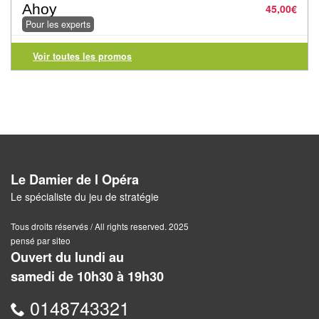
Ahoy
45,00
€
Pour
Pour les experts
2
Joueurs
Voir toutes les promos
Ambiance
Coopératif
Gestion
Le Damier de l Opéra
Escape
Le spécialiste du jeu de stratégie
Game
/
Tous droits réservés / All rights reserved. 2025
Enquête
pensé par siteo
Ouvert du lundi au
Jeux
samedi de 10h30 à 19h30
évolutifs
0148743321