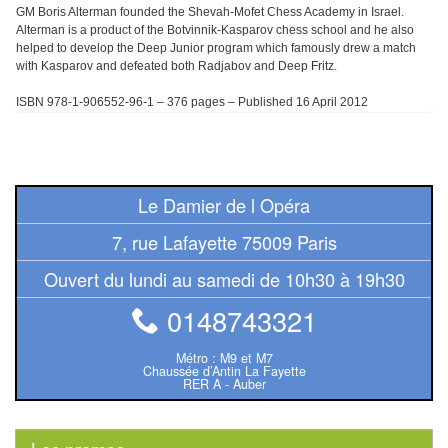
Tables
GM Boris Alterman founded the Shevah-Mofet Chess Academy in Israel.
Alterman is a product of the Botvinnik-Kasparov chess school and he also
helped to develop the Deep Junior program which famously drew a match
Accessoires
with Kasparov and defeated both Radjabov and Deep Fritz.
Jeux
ISBN 978-1-906552-96-1 – 376 pages – Published 16 April 2012
de
société
Le Damier de l Opéra
Jeux
de
7, rue Lafayette 75009 Paris
cartes
Ouvert du lundi au samedi de 10h30 à 19h30
à
Collectionner
0148743321
(TCG)
Métro : M9 et M7
Chaussée d’Antin La Fayette
Les
RER A - Auber
Classiques