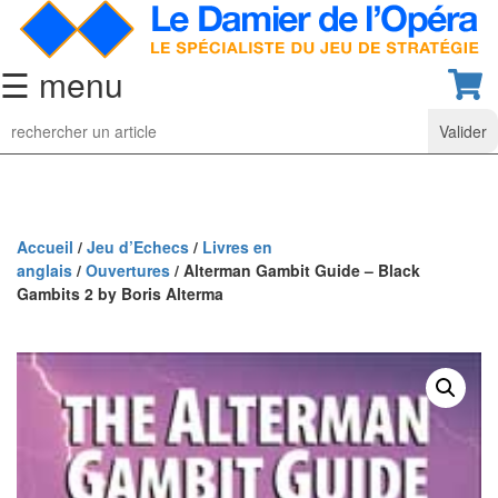
☰ menu
Jeu
d’Echecs
Ensembles
de
collection
Accueil
/
Jeu d’Echecs
/
Livres en
anglais
/
Ouvertures
/ Alterman Gambit Guide – Black
Echiquiers
Gambits 2 by Boris Alterma
classiques
Pièces
d’échecs
classiques
Coffrets