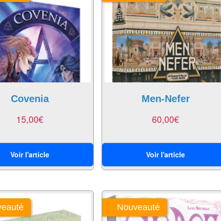
Covenia
Men-Nefer
15,00
€
60,00
€
Voir l'article
Voir l'article
eauté
Nouveauté