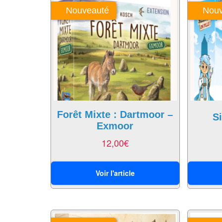
Nouveauté
Nouv
Forêt Mixte : Dartmoor –
Si
Exmoor
12,00
€
Voir l'article