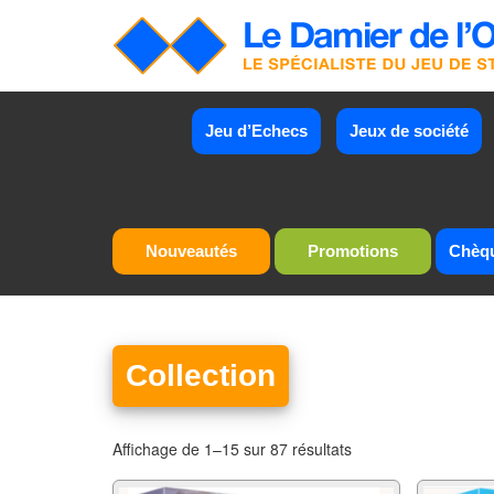
Jeu d’Echecs
Jeux de société
Nouveautés
Promotions
Chèq
Collection
Affichage de 1–15 sur 87 résultats