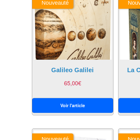
Nouveauté
Nouv
Galileo Galilei
La C
65,00
€
Voir l'article
Nouveauté
Nouv