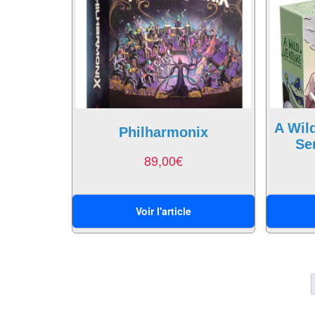
A Wil
Philharmonix
Se
89,00
€
Voir l'article